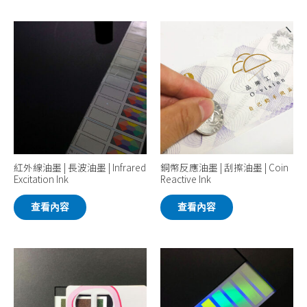
紅外線油墨 | 長波油墨 | Infrared
銅幣反應油墨 | 刮擦油墨 | Coin
Excitation Ink
Reactive Ink
查看內容
查看內容