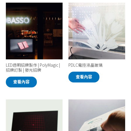
LED透明招牌製作 | PolyMagic |
PDLC電控液晶玻璃
招牌訂製 | 發光招牌
查看內容
查看內容