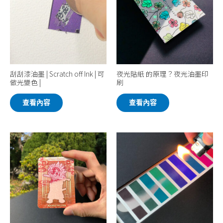
刮刮漆油墨 | Scratch off Ink | 可
夜光貼紙 的原理？夜光油墨印
做光變色 |
刷
查看內容
查看內容