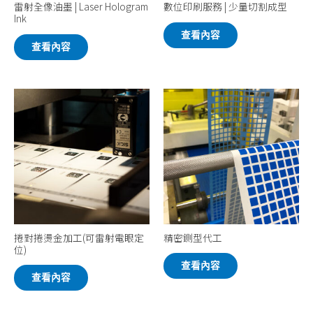
雷射全像油墨 | Laser Hologram
數位印刷服務 | 少量切割成型
Ink
查看內容
查看內容
捲對捲燙金加工(可雷射電眼定
精密鍘型代工
位)
查看內容
查看內容