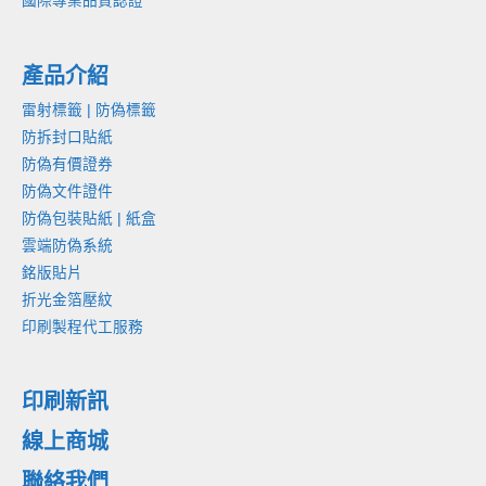
國際專業品質認證
產品介紹
雷射標籤 | 防偽標籤
防拆封口貼紙
防偽有價證券
防偽文件證件
防偽包裝貼紙 | 紙盒
雲端防偽系統
銘版貼片
折光金箔壓紋
印刷製程代工服務
印刷新訊
線上商城
聯絡我們