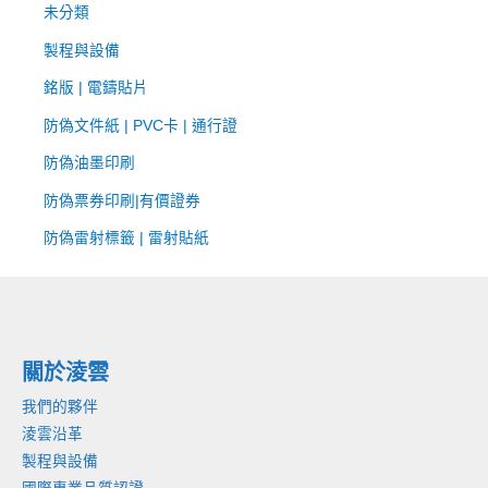
未分類
製程與設備
銘版 | 電鑄貼片
防偽文件紙 | PVC卡 | 通行證
防偽油墨印刷
防偽票券印刷|有價證券
防偽雷射標籤 | 雷射貼紙
關於淩雲
我們的夥伴
淩雲沿革
製程與設備