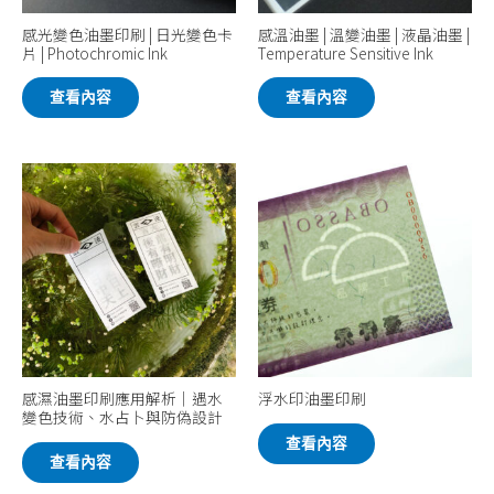
感光變色油墨印刷 | 日光變色卡
感溫油墨 | 溫變油墨 | 液晶油墨 |
片 | Photochromic Ink
Temperature Sensitive Ink
查看內容
查看內容
感濕油墨印刷應用解析｜遇水
浮水印油墨印刷
變色技術、水占卜與防偽設計
查看內容
查看內容