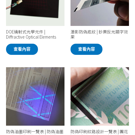
DOE繞射式光學元件 |
潛影防偽底紋 | 鈔票反光顯字效
Diffractive Optical Elements
果
查看內容
查看內容
防偽油墨印刷一覽表 | 防偽油墨
防偽印刷紋路設計一覽表 | 團花