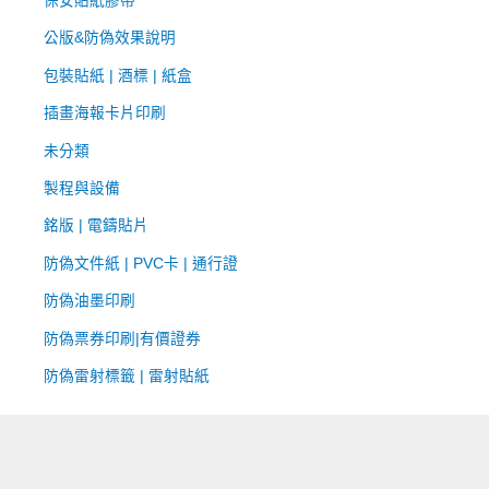
​保安貼紙膠帶
公版&防偽效果說明
包裝貼紙 | 酒標 | 紙盒
插畫海報卡片印刷
未分類
製程與設備
銘版 | 電鑄貼片
防偽文件紙 | PVC卡 | 通行證
防偽油墨印刷
防偽票券印刷|有價證券
防偽雷射標籤 | 雷射貼紙