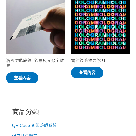
潛影防偽底紋 | 鈔票反光顯字效
雷射紋路效果說明
果
查看內容
查看內容
商品分類
QR Code 防偽驗證系統