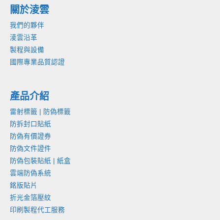
關於淩雲
我們的夥伴
淩雲沿革
製程與設備
國際專業品質認證
產品介紹
雷射標籤 | 防偽標籤
防拆封口貼紙
防偽有價證券
防偽文件證件
防偽包裝貼紙 | 紙盒
雲端防偽系統
銘版貼片
折光金箔壓紋
印刷製程代工服務