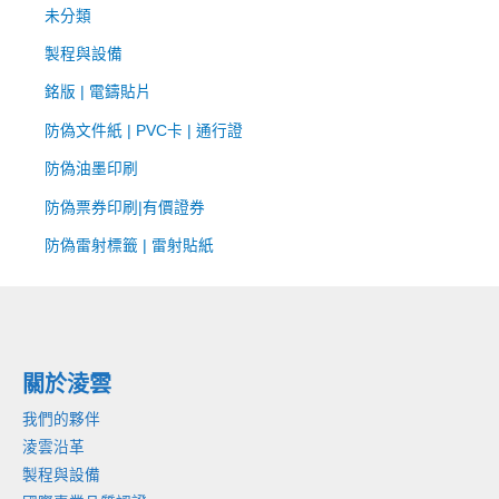
未分類
製程與設備
銘版 | 電鑄貼片
防偽文件紙 | PVC卡 | 通行證
防偽油墨印刷
防偽票券印刷|有價證券
防偽雷射標籤 | 雷射貼紙
關於淩雲
我們的夥伴
淩雲沿革
製程與設備