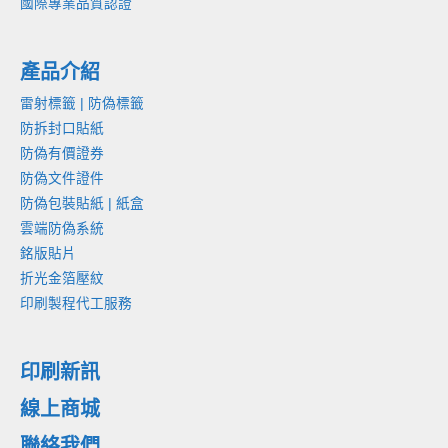
國際專業品質認證
產品介紹
雷射標籤 | 防偽標籤
防拆封口貼紙
防偽有價證券
防偽文件證件
防偽包裝貼紙 | 紙盒
雲端防偽系統
銘版貼片
折光金箔壓紋
印刷製程代工服務
印刷新訊
線上商城
聯絡我們