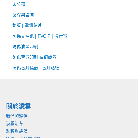
未分類
製程與設備
銘版 | 電鑄貼片
防偽文件紙 | PVC卡 | 通行證
防偽油墨印刷
防偽票券印刷|有價證券
防偽雷射標籤 | 雷射貼紙
關於淩雲
我們的夥伴
淩雲沿革
製程與設備