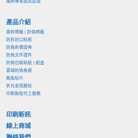
國際專業品質認證
產品介紹
雷射標籤 | 防偽標籤
防拆封口貼紙
防偽有價證券
防偽文件證件
防偽包裝貼紙 | 紙盒
雲端防偽系統
銘版貼片
折光金箔壓紋
印刷製程代工服務
印刷新訊
線上商城
聯絡我們