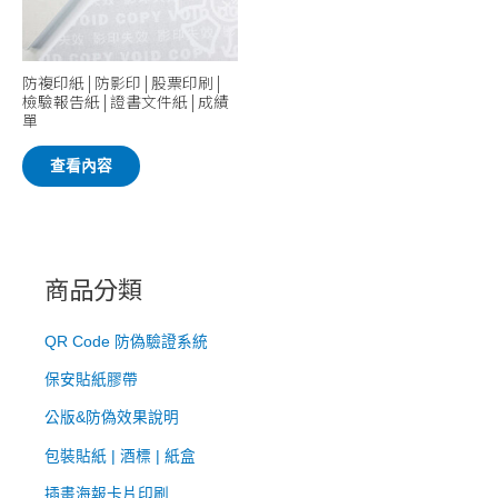
防複印紙 | 防影印 | 股票印刷 |
檢驗報告紙 | 證書文件紙 | 成績
單
查看內容
商品分類
QR Code 防偽驗證系統
​保安貼紙膠帶
公版&防偽效果說明
包裝貼紙 | 酒標 | 紙盒
插畫海報卡片印刷