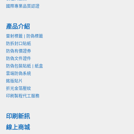
國際專業品質認證
產品介紹
雷射標籤 | 防偽標籤
防拆封口貼紙
防偽有價證券
防偽文件證件
防偽包裝貼紙 | 紙盒
雲端防偽系統
銘版貼片
折光金箔壓紋
印刷製程代工服務
印刷新訊
線上商城