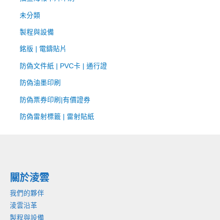
未分類
製程與設備
銘版 | 電鑄貼片
防偽文件紙 | PVC卡 | 通行證
防偽油墨印刷
防偽票券印刷|有價證券
防偽雷射標籤 | 雷射貼紙
關於淩雲
我們的夥伴
淩雲沿革
製程與設備