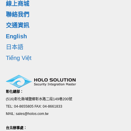
線上商城
聯絡我們
交通資訊
English
日本語
Tiếng Việt
彰化總部：
(516)彰化縣埔鹽鄉彰水路二段149巷200號
TEL: 04-8655805 FAX: 04-8661833
MAIL: sales@holos.com.tw
台北辦事處：