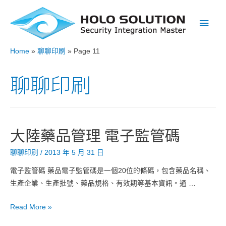
Main
Men
Home
聊聊印刷
Page 11
聊聊印刷
大陸藥品管理 電子監管碼
聊聊印刷
/
2013 年 5 月 31 日
電子監管碼 藥品電子監管碼是一個20位的條碼，包含藥品名稱、
生產企業、生產批號、藥品規格、有效期等基本資訊。通 …
大
Read More »
陸