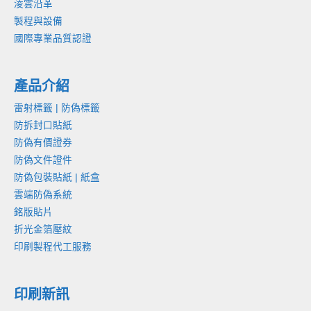
淩雲沿革
製程與設備
國際專業品質認證
產品介紹
雷射標籤 | 防偽標籤
防拆封口貼紙
防偽有價證券
防偽文件證件
防偽包裝貼紙 | 紙盒
雲端防偽系統
銘版貼片
折光金箔壓紋
印刷製程代工服務
印刷新訊