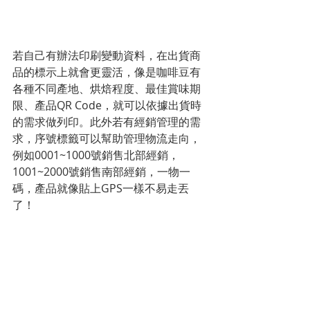
若自己有辦法印刷變動資料，在出貨商
品的標示上就會更靈活，像是咖啡豆有
各種不同產地、烘焙程度、最佳賞味期
限、產品QR Code，就可以依據出貨時
的需求做列印。此外若有經銷管理的需
求，序號標籤可以幫助管理物流走向，
例如0001~1000號銷售北部經銷，
1001~2000號銷售南部經銷，一物一
碼，產品就像貼上GPS一樣不易走丟
了！