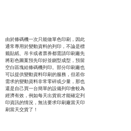
由於條碼機一次只能做單色印刷，因此
通常專用於變動資料的列印，不論是標
籤貼紙、吊卡或者票券都需請印刷廠先
將彩色圖案預先印好並鍘型成型，預留
空白區塊給條碼機列印。部分印刷廠也
可以提供變動資料印刷的服務，但若你
需求的變動資料非常零碎或少量，那也
還是自己買一台簡單的設備列印會較為
經濟有效，例如每天出貨前才能確定列
印資訊的情況，無法要求印刷廠當天印
刷當天交貨了！