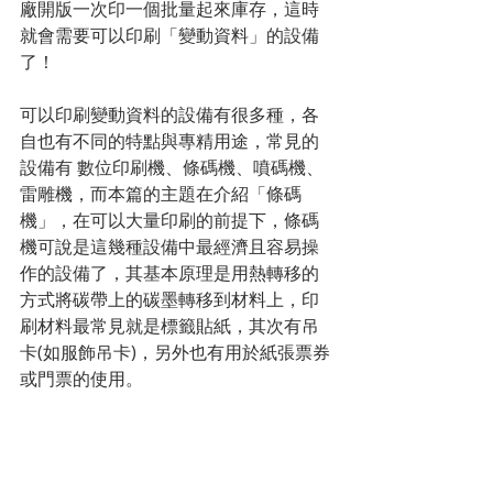
廠開版一次印一個批量起來庫存，這時
就會需要可以印刷「變動資料」的設備
了！
可以印刷變動資料的設備有很多種，各
自也有不同的特點與專精用途，常見的
設備有 數位印刷機、條碼機、噴碼機、
雷雕機，而本篇的主題在介紹
「條碼
機」
，在可以大量印刷的前提下，條碼
機可說是這幾種設備中最經濟且容易操
作的設備了，其基本原理是用熱轉移的
方式將碳帶上的碳墨轉移到材料上，印
刷材料最常見就是標籤貼紙，其次有吊
卡(如服飾吊卡)，另外也有用於紙張票券
或門票的使用。