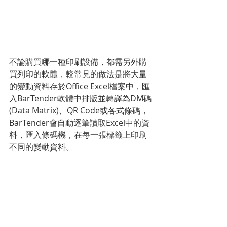
不論購買哪一種印刷設備，都需另外購
買列印的軟體，較常見的做法是將大量
的變動資料存於Office Excel檔案中，匯
入BarTender軟體中排版並轉譯為DM碼
(Data Matrix)、QR Code或各式條碼，
BarTender會自動逐筆讀取Excel中的資
料，匯入條碼機，在每一張標籤上印刷
不同的變動資料。