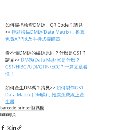
如何掃描檢查DM碼、QR Code？請見
>> 
輕鬆掃描DM碼(Data Matrix)，推薦
免費APP以及手持式掃瞄器
看不懂DM碼的編碼原則？什麼是GS1？
請見>> 
DM碼(Data Matrix)是什麼？
GS1/HIBC /UDI/GTIN/ECC？一篇文章看
懂！
如何產生DM碼？請見>> 
如何製作GS1 
Data Matrix (DM碼)，推薦免費線上產
生器
barcode printer
條碼機
聊聊印刷