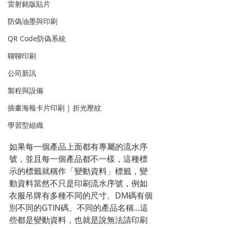
雷射銘版貼片
防偽油墨與印刷
QR Code防偽系統
聊聊印刷
公司新訊
製程與設備
插畫海報卡片印刷 | 折光壓紋
學習型組織
如果每一個產品上面都有專屬的流水序
號，並且每一個產品都不一樣，這種標
示的標籤就稱作「變動資料」標籤，變
動資料當然不只是印刷流水序號，例如
衣服吊牌有多種不同的尺寸、DM碼有個
別不同的GTIN碼、不同的產品名稱...這
些都是變動資料，也就是說無法請印刷