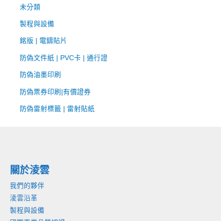
未分類
製程與設備
銘版 | 電鑄貼片
防偽文件紙 | PVC卡 | 通行證
防偽油墨印刷
防偽票券印刷|有價證券
防偽雷射標籤 | 雷射貼紙
關於淩雲
我們的夥伴
淩雲沿革
製程與設備