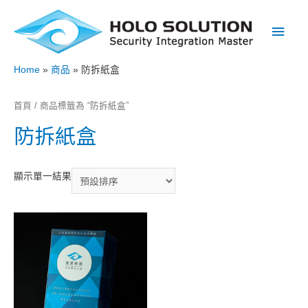
Main
Men
Home
商品
防拆紙盒
首頁
/ 商品標籤為 “防拆紙盒”
防拆紙盒
顯示單一結果