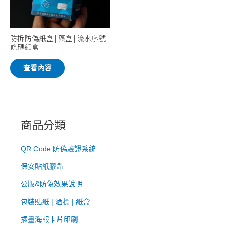
防拆防偽紙盒 | 藥盒 | 流水序號
條碼紙盒
查看內容
商品分類
QR Code 防偽驗證系統
​保安貼紙膠帶
公版&防偽效果說明
包裝貼紙 | 酒標 | 紙盒
插畫海報卡片印刷