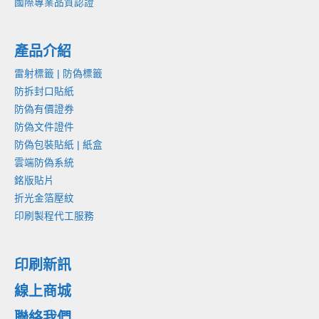
國際專業品質認證
產品介紹
雷射標籤 | 防偽標籤
防拆封口貼紙
防偽有價證券
防偽文件證件
防偽包裝貼紙 | 紙盒
雲端防偽系統
銘版貼片
折光金箔壓紋
印刷製程代工服務
印刷新訊
線上商城
聯絡我們