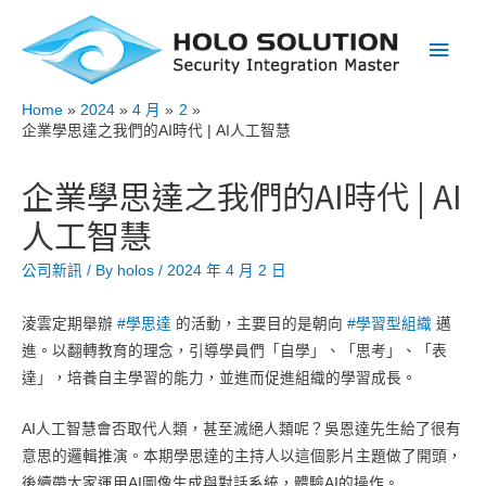
Main
Men
Home
2024
4 月
2
企業學思達之我們的AI時代 | AI人工智慧
企業學思達之我們的AI時代 | AI
人工智慧
公司新訊
/ By
holos
/
2024 年 4 月 2 日
淩雲定期舉辦
#學思達
的活動，主要目的是朝向
#學習型組織
邁
進。以翻轉教育的理念，引導學員們「自學」、「思考」、「表
達」，培養自主學習的能力，並進而促進組織的學習成長。
AI人工智慧會否取代人類，甚至滅絕人類呢？吳恩達先生給了很有
意思的邏輯推演。本期學思達的主持人以這個影片主題做了開頭，
後續帶大家運用AI圖像生成與對話系統，體驗AI的操作。