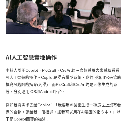
AI人工智慧實地操作
主持人引用Copilot、PicCraft、CreArt這三套軟體讓大家體驗看看
AI人工智慧的操作。Copilot是語言模型系統，我們可運用它來協助
撰寫AI繪圖的指令(咒語)，而PicCraft和CreArt均是圖像生成的系
統，分別適用iOS和Android平台。
例如我將需求丟給Copilot：「我要用AI製圖生成一種這世上沒有看
過的食物，請給我一段描述，讓我可以用在AI製圖的指令中。」以
下是Copilot回覆的描述：