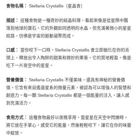
食物名稱：
Stellaria Crystallis（星晶食）
描述：
這種食物是一種奇妙的結晶料理，看起來像是從星際中飄
落到地球的寶石。它的外觀如同透明的水晶，但充滿著微小的星星
紋路，彷彿是宇宙的脈動凝聚而成。
口感：
當你咬下一口時，Stellaria Crystallis 會立即融化在你的舌
頭上，釋放出令人陶醉的甜美和微妙的果香。它的質地輕盈，像是
吃下一片夜空中的星星。
營養價值：
Stellaria Crystallis 不僅美味，還具有神秘的營養價
值。它含有來自遙遠星系的微量元素，被認為可以增強人的智慧和
創造力。每一顆 Stellaria Crystallis 都是一個能量的注入，讓人感
到充滿活力。
食用方式：
這種食物最好以夜晚享用，當星星在天空中閃爍時。
將它放在手掌心，感受它的能量，然後輕輕咬下，讓它在你的味蕾
中綻放。