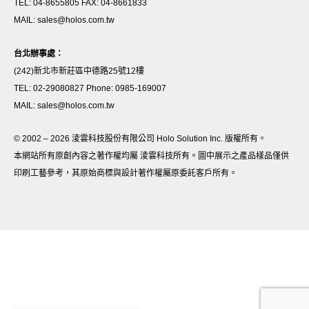
TEL: 04-8655805 FAX: 04-8661833
MAIL: sales@holos.com.tw
台北辦事處：
(242)新北市新莊區中德路25號12樓
TEL: 02-29080827 Phone: 0985-169007
MAIL: sales@holos.com.tw
© 2002 – 2026 淩雲科技股份有限公司 Holo Solution Inc. 版權所有。
本網站所有原創內容之著作權均屬 淩雲科技所有。圖中展示之產品樣品僅供
印刷工藝參考，其原始商標與設計著作權屬原委託客戶所有。