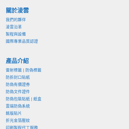
關於淩雲
我們的夥伴
淩雲沿革
製程與設備
國際專業品質認證
產品介紹
雷射標籤 | 防偽標籤
防拆封口貼紙
防偽有價證券
防偽文件證件
防偽包裝貼紙 | 紙盒
雲端防偽系統
銘版貼片
折光金箔壓紋
印刷製程代工服務