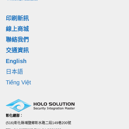
印刷新訊
線上商城
聯絡我們
交通資訊
English
日本語
Tiếng Việt
彰化總部：
(516)彰化縣埔鹽鄉彰水路二段149巷200號