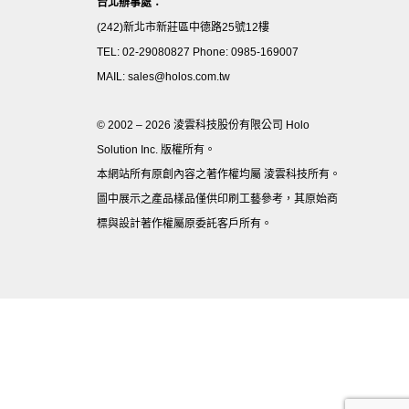
台北辦事處：
(242)新北市新莊區中德路25號12樓
TEL: 02-29080827 Phone: 0985-169007
MAIL: sales@holos.com.tw
© 2002 – 2026 淩雲科技股份有限公司 Holo
Solution Inc. 版權所有。
本網站所有原創內容之著作權均屬 淩雲科技所有。
圖中展示之產品樣品僅供印刷工藝參考，其原始商
標與設計著作權屬原委託客戶所有。