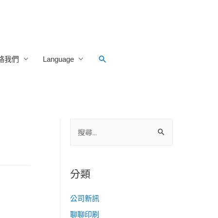
Search
絡我們
Language
搜
尋
關
鍵
分類
字
:
公司新訊
聊聊印刷