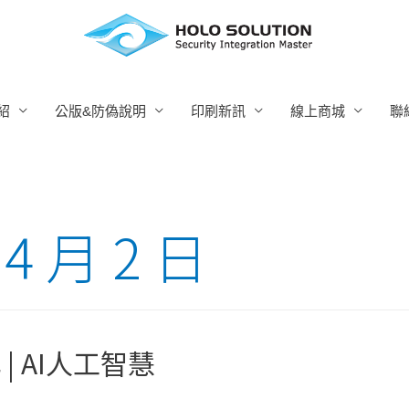
紹
公版&防偽說明
印刷新訊
線上商城
聯
 4 月 2 日
| AI人工智慧