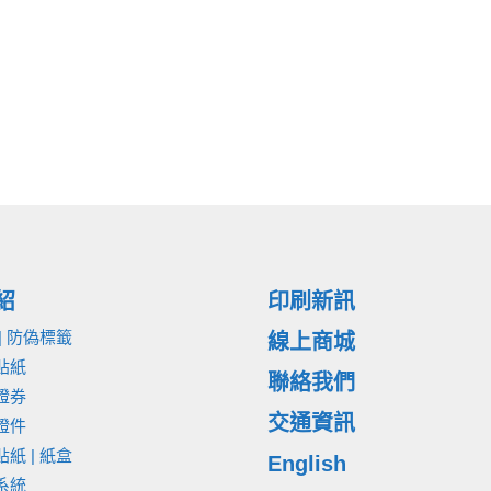
紹
印刷新訊
| 防偽標籤
線上商城
貼紙
聯絡我們
證券
交通資訊
證件
紙 | 紙盒
English
系統