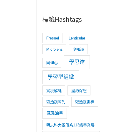
標籤Hashtags
Fresnel
Lenticular
Microlens
冷知識
學思達
同理心
學習型組織
實境解謎
履約保證
微透鏡陣列
微透鏡雷標
感溫油墨
明志科大視傳系113級畢業展