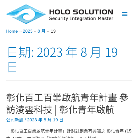
Main
Men
Home
2023
8 月
19
日期:
2023 年 8 月 19
日
彰化百工百業啟航青年計畫 參
訪淩雲科技 | 彰化青年啟航
公司新訊
/
2023 年 8 月 19 日
「彰化百工百業啟航青年計畫」針對對創業有興趣之 彰化青年 (15