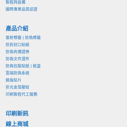
製程與設備
國際專業品質認證
產品介紹
雷射標籤 | 防偽標籤
防拆封口貼紙
防偽有價證券
防偽文件證件
防偽包裝貼紙 | 紙盒
雲端防偽系統
銘版貼片
折光金箔壓紋
印刷製程代工服務
印刷新訊
線上商城