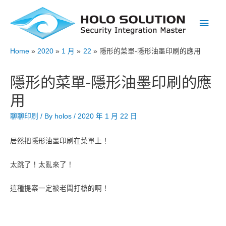
Main
Men
Home
2020
1 月
22
隱形的菜單-隱形油墨印刷的應用
隱形的菜單-隱形油墨印刷的應
用
聊聊印刷
/ By
holos
/
2020 年 1 月 22 日
居然把隱形油墨印刷在菜單上！
太跳了！太亂來了！
這種提案一定被老闆打槍的啊！