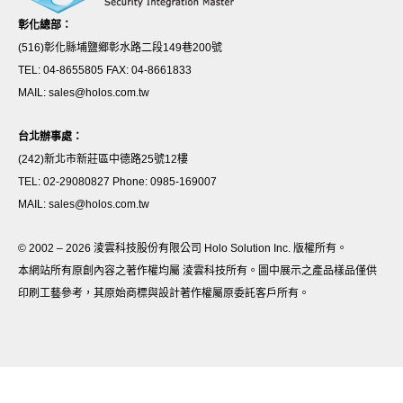
彰化總部：
(516)彰化縣埔鹽鄉彰水路二段149巷200號
TEL: 04-8655805 FAX: 04-8661833
MAIL: sales@holos.com.tw
台北辦事處：
(242)新北市新莊區中德路25號12樓
TEL: 02-29080827 Phone: 0985-169007
MAIL: sales@holos.com.tw
© 2002 – 2026 淩雲科技股份有限公司 Holo Solution Inc. 版權所有。
本網站所有原創內容之著作權均屬 淩雲科技所有。圖中展示之產品樣品僅供
印刷工藝參考，其原始商標與設計著作權屬原委託客戶所有。