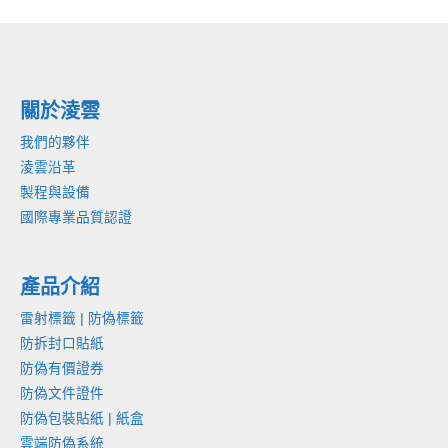
關於淩雲
我們的夥伴
淩雲沿革
製程與設備
國際專業品質認證
產品介紹
雷射標籤 | 防偽標籤
防拆封口貼紙
防偽有價證券
防偽文件證件
防偽包裝貼紙 | 紙盒
雲端防偽系統