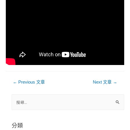
文
←
Previous 文章
Next 文章
→
章
導
搜
尋
覽
關
鍵
分類
字