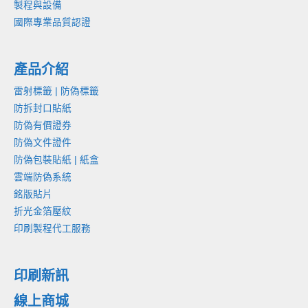
製程與設備
國際專業品質認證
產品介紹
雷射標籤 | 防偽標籤
防拆封口貼紙
防偽有價證券
防偽文件證件
防偽包裝貼紙 | 紙盒
雲端防偽系統
銘版貼片
折光金箔壓紋
印刷製程代工服務
印刷新訊
線上商城