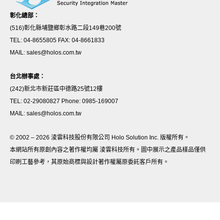
彰化總部：
(516)彰化縣埔鹽鄉彰水路二段149巷200號
TEL: 04-8655805 FAX: 04-8661833
MAIL: sales@holos.com.tw
台北辦事處：
(242)新北市新莊區中德路25號12樓
TEL: 02-29080827 Phone: 0985-169007
MAIL: sales@holos.com.tw
© 2002 – 2026 淩雲科技股份有限公司 Holo Solution Inc. 版權所有。
本網站所有原創內容之著作權均屬 淩雲科技所有。圖中展示之產品樣品僅供
印刷工藝參考，其原始商標與設計著作權屬原委託客戶所有。