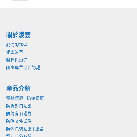
關於淩雲
我們的夥伴
淩雲沿革
製程與設備
國際專業品質認證
產品介紹
雷射標籤 | 防偽標籤
防拆封口貼紙
防偽有價證券
防偽文件證件
防偽包裝貼紙 | 紙盒
雲端防偽系統