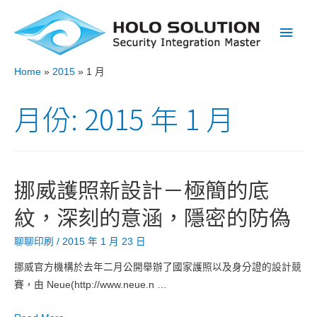
Main
Men
Home
2015
1 月
月份:
2015 年 1 月
挪威護照新設計－極簡的底
紋，深刻的意涵，隱密的防偽
聊聊印刷
/
2015 年 1 月 23 日
挪威官方機構於去年二月公開舉辦了國家護照以及身分證的設計競
賽，由 Neue(http://www.neue.n …