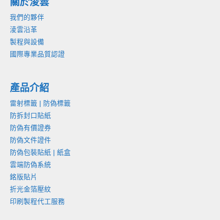
關於淩雲
我們的夥伴
淩雲沿革
製程與設備
國際專業品質認證
產品介紹
雷射標籤 | 防偽標籤
防拆封口貼紙
防偽有價證券
防偽文件證件
防偽包裝貼紙 | 紙盒
雲端防偽系統
銘版貼片
折光金箔壓紋
印刷製程代工服務