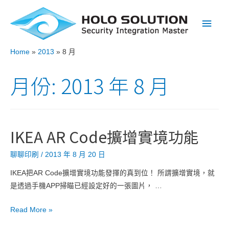
Main
Men
Home
2013
8 月
月份:
2013 年 8 月
IKEA AR Code擴增實境功能
聊聊印刷
/
2013 年 8 月 20 日
IKEA把AR Code擴增實境功能發揮的真到位！ 所謂擴增實境，就
是透過手機APP掃瞄已經設定好的一張圖片， …
IKEA
Read More »
AR