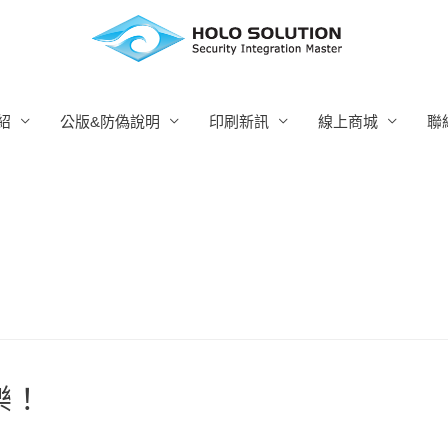
紹
公版&防偽說明
印刷新訊
線上商城
聯
樂！