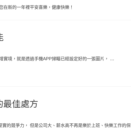
祝福您在新的一年裡平安喜樂，健康快樂！
能
謂擴增實境，就是透過手機APP掃瞄已經設定好的一張圖片， …
的最佳處方
堅實的競爭力， 但是公司大、薪水高不再是樂於上班、快樂工作的保