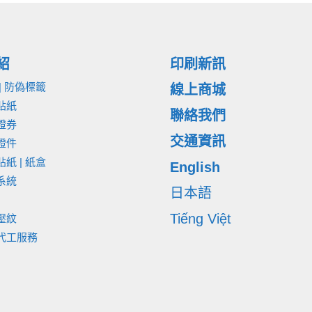
紹
印刷新訊
| 防偽標籤
線上商城
貼紙
聯絡我們
證券
交通資訊
證件
紙 | 紙盒
English
系統
日本語
Tiếng Việt
壓紋
代工服務