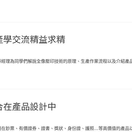
產學交流精益求精
經理為同學們解說全像壓印技術的原理、生產作業流程以及介紹產品
合在產品設計中
在鈔票、有價證券、證書、獎狀、身份證、護照…等高價值的產品以