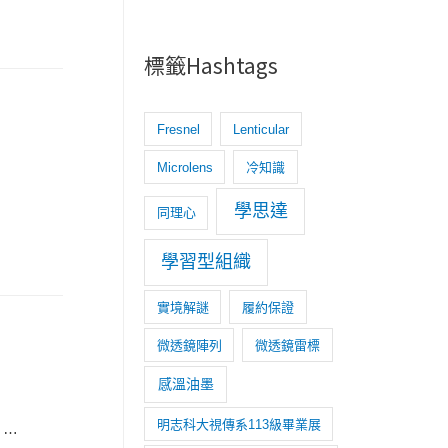
標籤Hashtags
Fresnel
Lenticular
Microlens
冷知識
學思達
同理心
學習型組織
實境解謎
履約保證
微透鏡陣列
微透鏡雷標
感溫油墨
明志科大視傳系113級畢業展
 …