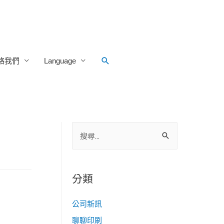
Search
絡我們
Language
搜
尋
關
鍵
分類
字
:
公司新訊
聊聊印刷