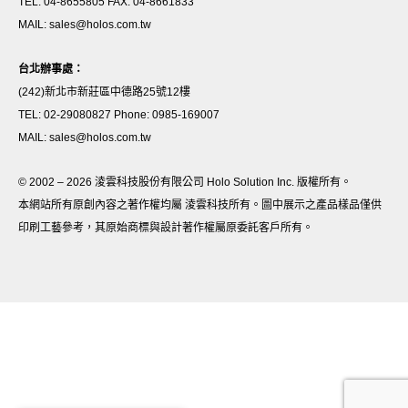
TEL: 04-8655805 FAX: 04-8661833
MAIL: sales@holos.com.tw
台北辦事處：
(242)新北市新莊區中德路25號12樓
TEL: 02-29080827 Phone: 0985-169007
MAIL: sales@holos.com.tw
© 2002 – 2026 淩雲科技股份有限公司 Holo Solution Inc. 版權所有。
本網站所有原創內容之著作權均屬 淩雲科技所有。圖中展示之產品樣品僅供
印刷工藝參考，其原始商標與設計著作權屬原委託客戶所有。