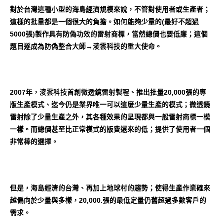
對於台灣這種小型的海島經濟規模來說，不管對使用者或生產者；
這樣的批量都是一個很大的負擔。如何能夠少量的(最好不超過
5000張)製作具有防偽功效的雷射商標，當然總價也要低廉；這個
題目遂成為防偽整合大師→淩雲科技的重大使命。
2007年，淩雲科技首創微透鏡雷射製程、推出批量20,000張的專
版生產模式、迄今仍是業界唯一可以這麼少量生產的模式；微透鏡
雷射除了少量生產之外，其各種效果的呈現都與一般雷射商標一模
一樣。而總價甚至比正常模式的版費還來的低；提供了使用者一個
非常棒的選擇。
但是，海島經濟的台灣、再加上地球村的趨勢；使得生產作業確來
越偏向於少量與多樣，20,000.張的最低定量仍舊超過多數客戶的
需求。