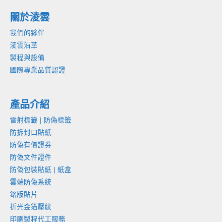
關於淩雲
我們的夥伴
淩雲沿革
製程與設備
國際專業品質認證
產品介紹
雷射標籤 | 防偽標籤
防拆封口貼紙
防偽有價證券
防偽文件證件
防偽包裝貼紙 | 紙盒
雲端防偽系統
銘版貼片
折光金箔壓紋
印刷製程代工服務