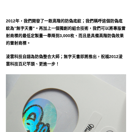
2012年，我們開發了一款高階的防偽底紋；我們稱呼這個防偽底
紋為”無字天書”。再加上一個獨創的組合技術，我們可以將專版雷
射商標的最低定製量一舉降到3,000枚、而且是具備高階防偽效果
的雷射商標。
淩雲科技自詡為防偽整合大師；無字天書即將推出，祝福2012淩
雲科技百尺竿頭、更進一步！