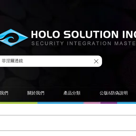
我們
關於我們
產品分類
公版&防偽說明