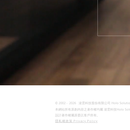
© 2002 -
2026
淩雲科技股份有限公司 Holo Solutio
本網站所有原創內容之著作權均屬 淩雲科技Holo S
設計著作權屬原委託客戶所有。
隱私權政策 Privacy Policy