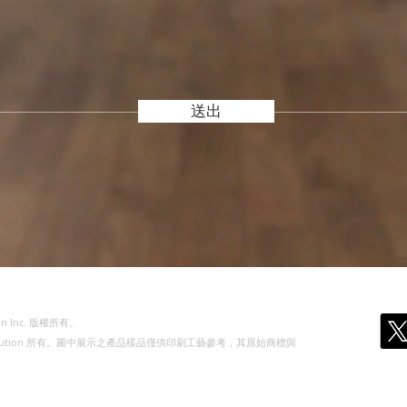
送出
n Inc. 版權所有。
olution 所有。圖中展示之產品樣品僅供印刷工藝參考，其原始商標與