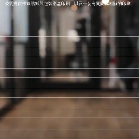
淩雲提供標籤貼紙與包裝彩盒印刷，以及一切有關防偽相關的印刷