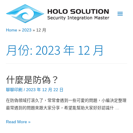
Main
Men
Home
2023
12 月
月份:
2023 年 12 月
什麼是防偽？
聊聊印刷
/
2023 年 12 月 22 日
在防偽領域打滾久了，常常會遇到一些可愛的問題，小編決定整理
最常遇到的問題來跟大家分享，希望能幫助大家好好認識什 …
什
Read More »
麼