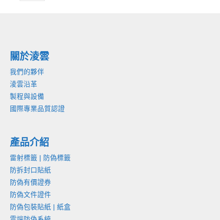
關於淩雲
我們的夥伴
淩雲沿革
製程與設備
國際專業品質認證
產品介紹
雷射標籤 | 防偽標籤
防拆封口貼紙
防偽有價證券
防偽文件證件
防偽包裝貼紙 | 紙盒
雲端防偽系統