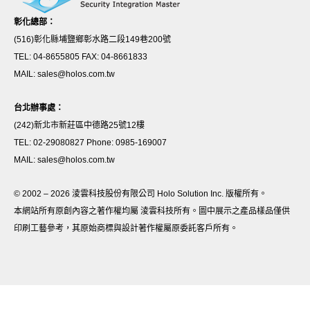
彰化總部：
(516)彰化縣埔鹽鄉彰水路二段149巷200號
TEL: 04-8655805 FAX: 04-8661833
MAIL: sales@holos.com.tw
台北辦事處：
(242)新北市新莊區中德路25號12樓
TEL: 02-29080827 Phone: 0985-169007
MAIL: sales@holos.com.tw
© 2002 – 2026 淩雲科技股份有限公司 Holo Solution Inc. 版權所有。
本網站所有原創內容之著作權均屬 淩雲科技所有。圖中展示之產品樣品僅供
印刷工藝參考，其原始商標與設計著作權屬原委託客戶所有。