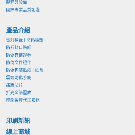
製程與設備
國際專業品質認證
產品介紹
雷射標籤 | 防偽標籤
防拆封口貼紙
防偽有價證券
防偽文件證件
防偽包裝貼紙 | 紙盒
雲端防偽系統
銘版貼片
折光金箔壓紋
印刷製程代工服務
印刷新訊
線上商城