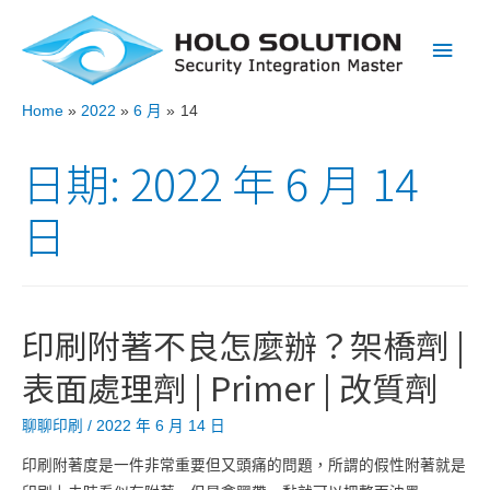
Main
Men
Home
2022
6 月
14
日期:
2022 年 6 月 14
日
印刷附著不良怎麼辦？架橋劑 |
表面處理劑 | Primer | 改質劑
聊聊印刷
/
2022 年 6 月 14 日
印刷附著度是一件非常重要但又頭痛的問題，所謂的假性附著就是