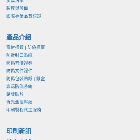
淩雲沿革
製程與設備
國際專業品質認證
產品介紹
雷射標籤 | 防偽標籤
防拆封口貼紙
防偽有價證券
防偽文件證件
防偽包裝貼紙 | 紙盒
雲端防偽系統
銘版貼片
折光金箔壓紋
印刷製程代工服務
印刷新訊