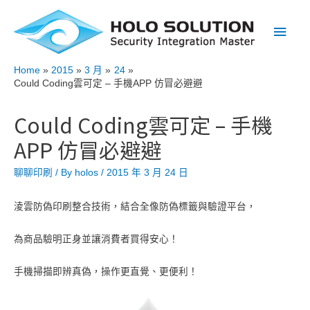
Main
Men
Home
2015
3 月
24
Could Coding雲可定 – 手機APP 仿冒必避避
Could Coding雲可定 – 手機
APP 仿冒必避避
聊聊印刷
/ By
holos
/
2015 年 3 月 24 日
淩雲防偽印刷整合技術，結合全像防偽標籤與驗證平台，
為商品驗明正身並讓消費者買得安心！
手機掃描即辨真偽，操作更直覺、更便利！