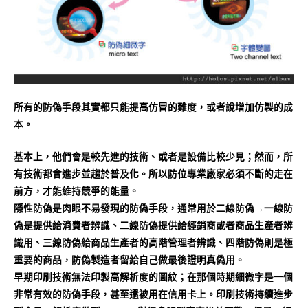
所有的防偽手段其實都只能提高仿冒的難度，或者說增加仿製的成
本。
基本上，他們會是較先進的技術、或者是設備比較少見；然而，所
有技術都會進步並趨於普及化。所以防位專業廠家必須不斷的走在
前方，才能維持競爭的能量。
隱性防偽是肉眼不易發現的防偽手段，通常用於二線防偽→一線防
偽是提供給消費者辨識、二線防偽提供給經銷商或者商品生產者辨
識用、三線防偽給商品生產者的高階管理者辨識、四階防偽則是極
重要的商品，防偽製造者留給自己做最後證明真偽用。
早期印刷技術無法印製高解析度的圖紋；在那個時期細微字是一個
非常有效的防偽手段，甚至還被用在信用卡上。印刷技術持續進步