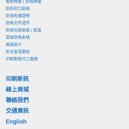
雷射標籤 | 防偽標籤
防拆封口貼紙
防偽有價證券
防偽文件證件
防偽包裝貼紙 | 紙盒
雲端防偽系統
銘版貼片
折光金箔壓紋
印刷製程代工服務
印刷新訊
線上商城
聯絡我們
交通資訊
English