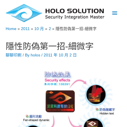
Main
Men
Home
2011
10 月
2
隱性防偽第一招-細微字
隱性防偽第一招-細微字
聊聊印刷
/ By
holos
/
2011 年 10 月 2 日